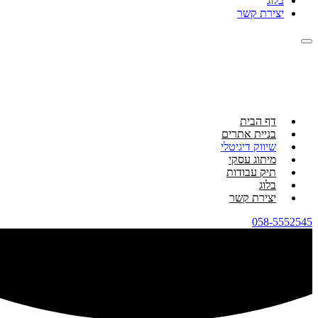
בלוג
יצירת קשר
דף הבית
בניית אתרים
שיווק דיגיטלי
מיתוג עסקי
תיק עבודות
בלוג
יצירת קשר
058-5552545