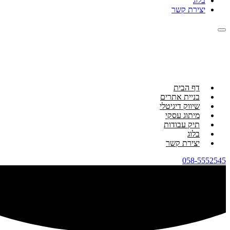
בלוג
יצירת קשר
דף הבית
בניית אתרים
שיווק דיגיטלי
מיתוג עסקי
תיק עבודות
בלוג
יצירת קשר
058-5552545