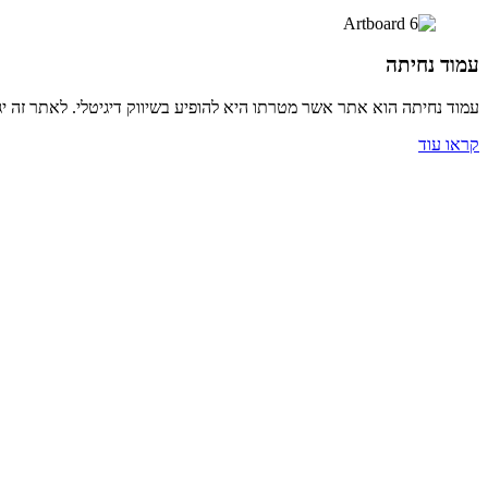
עמוד נחיתה
עמוד נחיתה הוא אתר אשר מטרתו היא להופיע בשיווק דיגיטלי. לאתר זה יג
קראו עוד