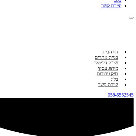
בלוג
יצירת קשר
דף הבית
בניית אתרים
שיווק דיגיטלי
מיתוג עסקי
תיק עבודות
בלוג
יצירת קשר
058-5552545